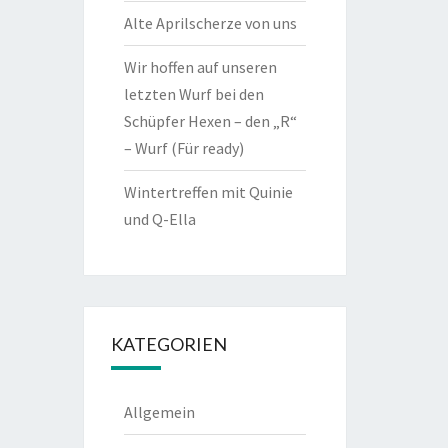
Alte Aprilscherze von uns
Wir hoffen auf unseren
letzten Wurf bei den
Schüpfer Hexen – den „R“
– Wurf (Für ready)
Wintertreffen mit Quinie
und Q-Ella
KATEGORIEN
Allgemein