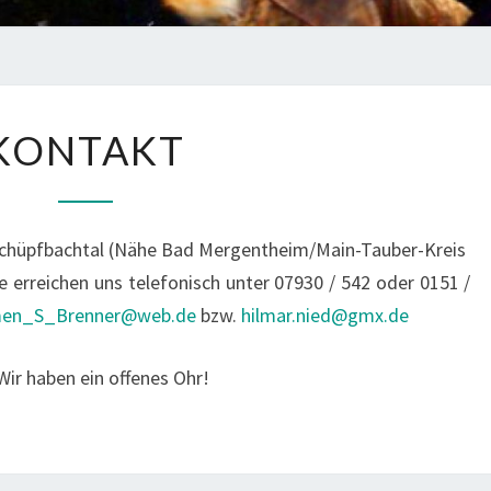
KONTAKT
KONTAKT
 Schüpfbachtal (Nähe Bad Mergentheim/Main-Tauber-Kreis
e erreichen uns telefonisch unter 07930 / 542 oder 0151 /
en_S_Brenner@web.de
bzw.
hilmar.nied@gmx.de
ir haben ein offenes Ohr!