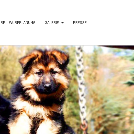
URF – WURFPLANUNG
GALERIE
PRESSE
PFER
XE