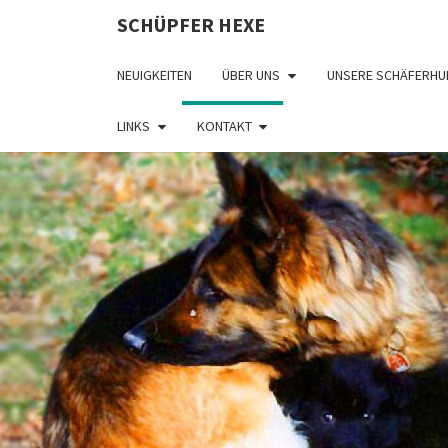
SCHÜPFER HEXE
NEUIGKEITEN
ÜBER UNS
UNSERE SCHÄFERHU
LINKS
KONTAKT