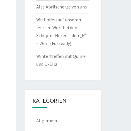
Alte Aprilscherze von uns
Wir hoffen auf unseren
letzten Wurf bei den
Schüpfer Hexen – den „R“
– Wurf (Für ready)
Wintertreffen mit Quinie
und Q-Ella
KATEGORIEN
Allgemein