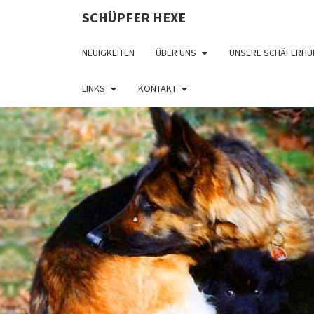
SCHÜPFER HEXE
NEUIGKEITEN
ÜBER UNS
UNSERE SCHÄFERHU
LINKS
KONTAKT