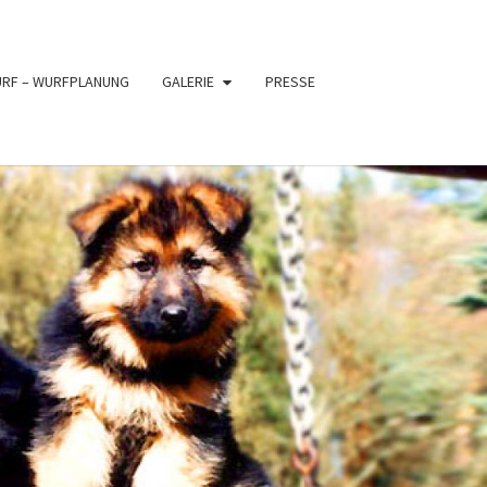
URF – WURFPLANUNG
GALERIE
PRESSE
PFER
XE