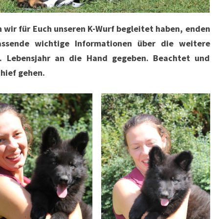
n wir für Euch unseren K-Wurf begleitet haben, enden
ssende wichtige Informationen über die weitere
. Lebensjahr an die Hand gegeben. Beachtet und
chief gehen.