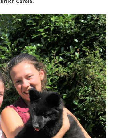
ürlich Carola.