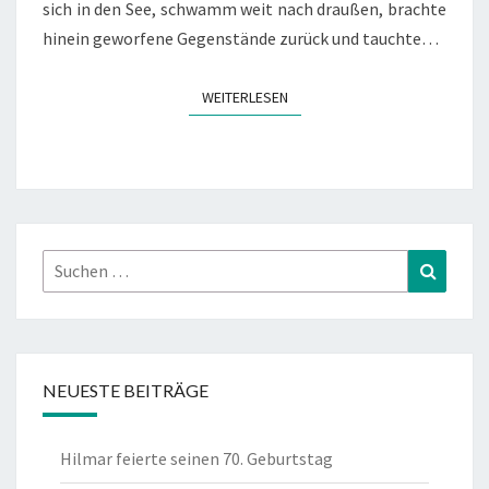
sich in den See, schwamm weit nach draußen, brachte
hinein geworfene Gegenstände zurück und tauchte…
WEITERLESEN
WEITERLESEN
Suchen
Suchen
nach:
NEUESTE BEITRÄGE
Hilmar feierte seinen 70. Geburtstag