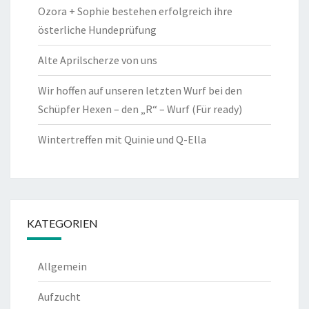
Ozora + Sophie bestehen erfolgreich ihre
österliche Hundeprüfung
Alte Aprilscherze von uns
Wir hoffen auf unseren letzten Wurf bei den
Schüpfer Hexen – den „R“ – Wurf (Für ready)
Wintertreffen mit Quinie und Q-Ella
KATEGORIEN
Allgemein
Aufzucht