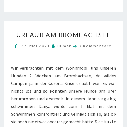
URLAUB
URLAUB AM BROMBACHSEE
AM
BROMBACHSEE
Kommentare
27. Mai 2021
Hilmar
0 Kommentare
Wir verbrachten mit dem Wohnmobil und unseren
Hunden 2 Wochen am Brombachsee, da wildes
Campen ja in der Corona Krise erlaubt war. Es war
nichts los und so konnten unsere Hunde am Ufer
herumtoben und erstmals in diesem Jahr ausgiebig
schwimmen. Danya wurde zum 1. Mal mit dem
Schwimmen konfrontiert und verhielt sich so, als ob
sie noch nie etwas anderes gemacht hätte. Sie stürzte