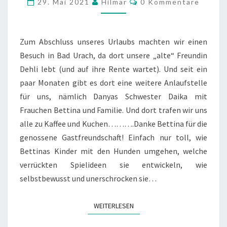
29. Mai 2021
Hilmar
0 Kommentare
DAIKA
Zum Abschluss unseres Urlaubs machten wir einen
Besuch in Bad Urach, da dort unsere „alte“ Freundin
Dehli lebt (und auf ihre Rente wartet). Und seit ein
paar Monaten gibt es dort eine weitere Anlaufstelle
für uns, nämlich Danyas Schwester Daika mit
Frauchen Bettina und Familie. Und dort trafen wir uns
alle zu Kaffee und Kuchen……….Danke Bettina für die
genossene Gastfreundschaft! Einfach nur toll, wie
Bettinas Kinder mit den Hunden umgehen, welche
verrückten Spielideen sie entwickeln, wie
selbstbewusst und unerschrocken sie…
WEITERLESEN
WEITERLESEN