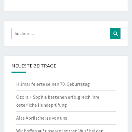
Suchen
Suchen
nach:
NEUESTE BEITRÄGE
Hilmar feierte seinen 70. Geburtstag
Ozora + Sophie bestehen erfolgreich ihre
österliche Hundeprüfung
Alte Aprilscherze von uns
Wir hoffen auf unseren letzten Wurf bei den