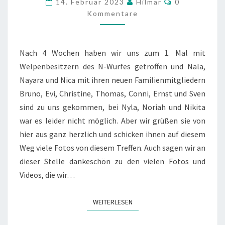
14. Februar 2023
Hilmar
0
WURFES
Kommentare
Nach 4 Wochen haben wir uns zum 1. Mal mit
Welpenbesitzern des N-Wurfes getroffen und Nala,
Nayara und Nica mit ihren neuen Familienmitgliedern
Bruno, Evi, Christine, Thomas, Conni, Ernst und Sven
sind zu uns gekommen, bei Nyla, Noriah und Nikita
war es leider nicht möglich. Aber wir grüßen sie von
hier aus ganz herzlich und schicken ihnen auf diesem
Weg viele Fotos von diesem Treffen. Auch sagen wir an
dieser Stelle dankeschön zu den vielen Fotos und
Videos, die wir…
WEITERLESEN
WEITERLESEN