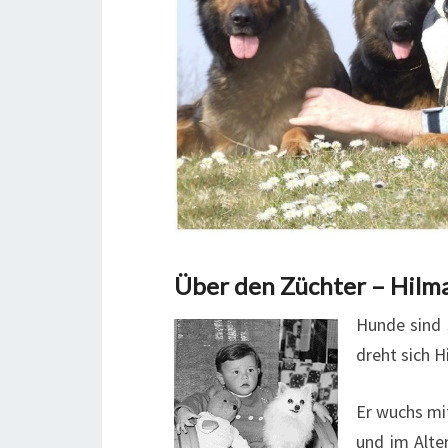
Über den Züchter – Hilm
Hunde sind 
dreht sich 
Er wuchs mi
und im Alte