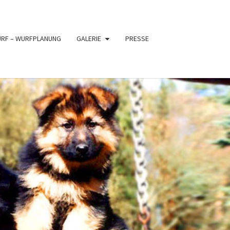
URF – WURFPLANUNG
GALERIE
PRESSE
PFER
XE