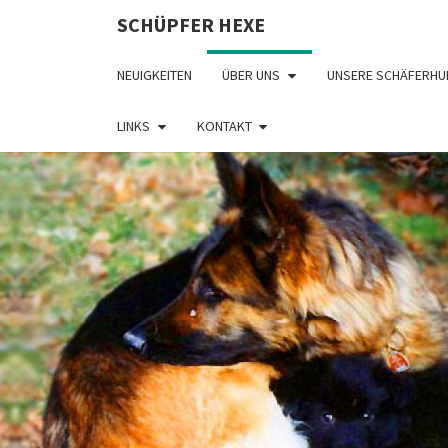
SCHÜPFER HEXE
NEUIGKEITEN
ÜBER UNS
UNSERE SCHÄFERHU
LINKS
KONTAKT