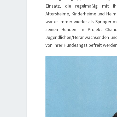
Einsatz, die regelmäßig mit ihr
Altersheime, Kinderheime und Heime
war er immer wieder als Springer mi
seinen Hunden im Projekt Chance
Jugendlichen/Heranwachsenden und 
von ihrer Hundeangst befreit werden