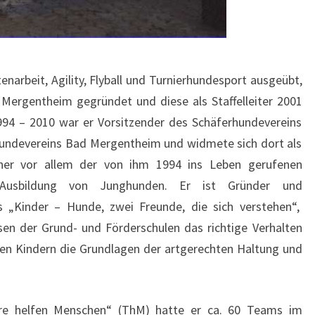
enarbeit, Agility, Flyball und Turnierhundesport ausgeübt,
Mergentheim gegründet und diese als Staffelleiter 2001
1994 – 2010 war er Vorsitzender des Schäferhundevereins
Hundevereins Bad Mergentheim und widmete sich dort als
iner vor allem der von ihm 1994 ins Leben gerufenen
 Ausbildung von Junghunden. Er ist Gründer und
s „Kinder – Hunde, zwei Freunde, die sich verstehen“,
sen der Grund- und Förderschulen das richtige Verhalten
n Kindern die Grundlagen der artgerechten Haltung und
iere helfen Menschen“ (ThM) hatte er ca. 60 Teams im