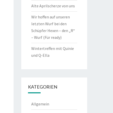
Alte Aprilscherze von uns
Wir hoffen auf unseren
letzten Wurf bei den
Schüpfer Hexen – den „R“
– Wurf (Für ready)
Wintertreffen mit Quinie
und Q-Ella
KATEGORIEN
Allgemein