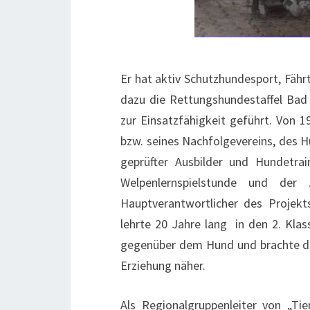
Er hat aktiv Schutzhundesport, Fährt
dazu die Rettungshundestaffel Bad 
zur Einsatzfähigkeit geführt. Von 
bzw. seines Nachfolgevereins, des 
geprüfter Ausbilder und Hundetra
Welpenlernspielstunde und der
Hauptverantwortlicher des Projekt
lehrte 20 Jahre lang in den 2. Klas
gegenüber dem Hund und brachte de
Erziehung näher.
Als Regionalgruppenleiter von „T