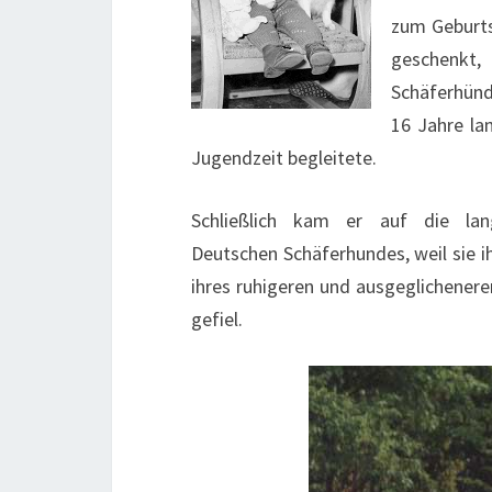
zum Geburts
geschenkt
Schäferhünd
16 Jahre la
Jugendzeit begleitete.
Schließlich kam er auf die lan
Deutschen Schäferhundes, weil sie 
ihres ruhigeren und ausgeglichener
gefiel.