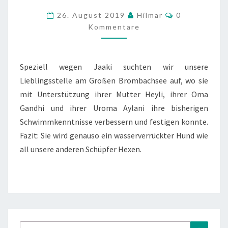
AN
Kommentare
26. August 2019
Hilmar
0
DEN
Kommentare
BROMBACHSEE
Speziell wegen Jaaki suchten wir unsere
Lieblingsstelle am Großen Brombachsee auf, wo sie
mit Unterstützung ihrer Mutter Heyli, ihrer Oma
Gandhi und ihrer Uroma Aylani ihre bisherigen
Schwimmkenntnisse verbessern und festigen konnte.
Fazit: Sie wird genauso ein wasserverrückter Hund wie
all unsere anderen Schüpfer Hexen.
Suchen