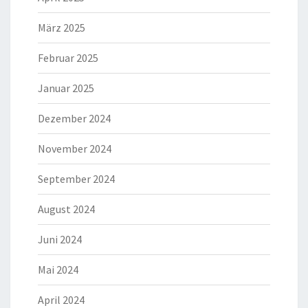
März 2025
Februar 2025
Januar 2025
Dezember 2024
November 2024
September 2024
August 2024
Juni 2024
Mai 2024
April 2024