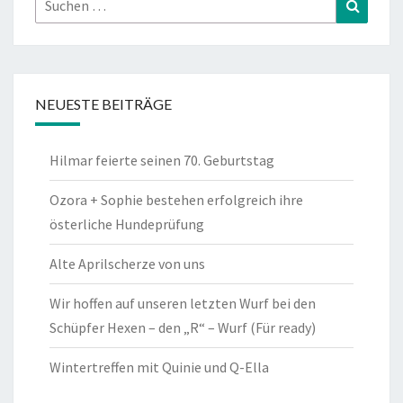
Suchen
nach:
NEUESTE BEITRÄGE
Hilmar feierte seinen 70. Geburtstag
Ozora + Sophie bestehen erfolgreich ihre
österliche Hundeprüfung
Alte Aprilscherze von uns
Wir hoffen auf unseren letzten Wurf bei den
Schüpfer Hexen – den „R“ – Wurf (Für ready)
Wintertreffen mit Quinie und Q-Ella