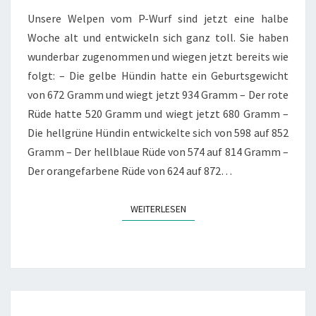
HALBE
Unsere Welpen vom P-Wurf sind jetzt eine halbe
WOCHE
Woche alt und entwickeln sich ganz toll. Sie haben
ALT
wunderbar zugenommen und wiegen jetzt bereits wie
folgt: – Die gelbe Hündin hatte ein Geburtsgewicht
von 672 Gramm und wiegt jetzt 934 Gramm – Der rote
Rüde hatte 520 Gramm und wiegt jetzt 680 Gramm –
Die hellgrüne Hündin entwickelte sich von 598 auf 852
Gramm – Der hellblaue Rüde von 574 auf 814 Gramm –
Der orangefarbene Rüde von 624 auf 872…
WEITERLESEN
WEITERLESEN
UNSER