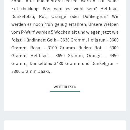
WOCHE
Sohn. Alle Rüdeninteressenten warten auf seine
ÄLTER
Entscheidung. Wer wird es wohl sein? Hellblau,
Dunkelblau, Rot, Orange oder Dunkelgrün? Wir
werden es noch früh genug erfahren. Unsere Welpen
vom P-Wurf wurden 5 Wochen alt und wiegen jetzt wie
folgt: Hündinnen: Gelb – 3630 Gramm, Hellgrün – 3600
Gramm, Rosa – 3100 Gramm. Rüden: Rot – 3300
Gramm, Hellblau – 3650 Gramm, Orange – 4450
Gramm, Dunkelblau 3430 Gramm und Dunkelgrün –
3800 Gramm. Jaaki…
WEITERLESEN
WEITERLESEN
UNSERE