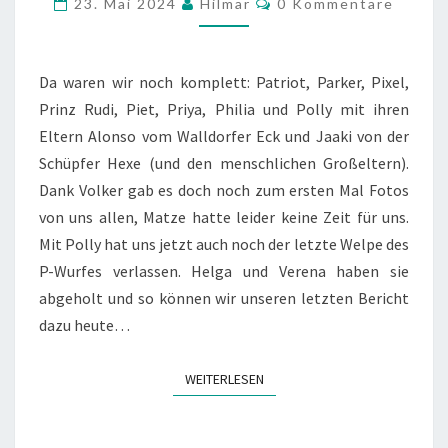
23. Mai 2024
Hilmar
0 Kommentare
WURFES
HABEN
UNS
Da waren wir noch komplett: Patriot, Parker, Pixel,
VERLASSEN
Prinz Rudi, Piet, Priya, Philia und Polly mit ihren
Eltern Alonso vom Walldorfer Eck und Jaaki von der
Schüpfer Hexe (und den menschlichen Großeltern).
Dank Volker gab es doch noch zum ersten Mal Fotos
von uns allen, Matze hatte leider keine Zeit für uns.
Mit Polly hat uns jetzt auch noch der letzte Welpe des
P-Wurfes verlassen. Helga und Verena haben sie
abgeholt und so können wir unseren letzten Bericht
dazu heute…
WEITERLESEN
WEITERLESEN