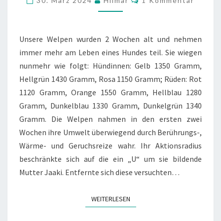
30. März 2024
Hilmar
1 Kommentar
WOCHEN
ALT
Unsere Welpen wurden 2 Wochen alt und nehmen
immer mehr am Leben eines Hundes teil. Sie wiegen
nunmehr wie folgt: Hündinnen: Gelb 1350 Gramm,
Hellgrün 1430 Gramm, Rosa 1150 Gramm; Rüden: Rot
1120 Gramm, Orange 1550 Gramm, Hellblau 1280
Gramm, Dunkelblau 1330 Gramm, Dunkelgrün 1340
Gramm. Die Welpen nahmen in den ersten zwei
Wochen ihre Umwelt überwiegend durch Berührungs-,
Wärme- und Geruchsreize wahr. Ihr Aktionsradius
beschränkte sich auf die ein „U“ um sie bildende
Mutter Jaaki. Entfernte sich diese versuchten…
WEITERLESEN
WEITERLESEN