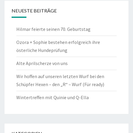
NEUESTE BEITRÄGE
Hilmar feierte seinen 70. Geburtstag
Ozora + Sophie bestehen erfolgreich ihre
österliche Hundeprüfung
Alte Aprilscherze von uns
Wir hoffen auf unseren letzten Wurf bei den
Schüpfer Hexen – den „R“ – Wurf (Für ready)
Wintertreffen mit Quinie und Q-Ella