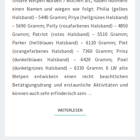
Unsere Welpen wurden 7 Wochen alt, haben nunmehr
einen Namen und wiegen wie folgt: Philia (gelbes
Halsband) – 5440 Gramm; Priya (hellgrünes Halsband)
– 5690 Gramm; Polly (rosafarbenes Halsband) – 4850
Gramm; Patriot (rotes Halsband) – 5510 Gramm;
Parker (hellblaues Halsband) – 6120 Gramm; Piet
(orangefarbenes Halsband) – 7360 Gramm; Prinz
(dunkelblaues Halsband) – 6420 Gramm; Pixel
(dunkelgrünes Halsband) – 6330 Gramm. 6 LW alte
Welpen entwickeln einen recht beachtlichen
Betätigungsdrang und erstaunliche Aktivitäten und
können auch sehr erfinderisch sein….
WEITERLESEN
WEITERLESEN