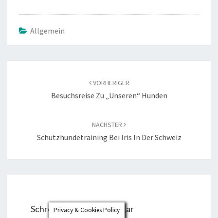
Allgemein
Beitragsnavigation
VORHERIGER
Besuchsreise Zu „unseren“ Hunden
NÄCHSTER
Schutzhundetraining Bei Iris In Der Schweiz
Schreibe einen Kommentar
Privacy & Cookies Policy