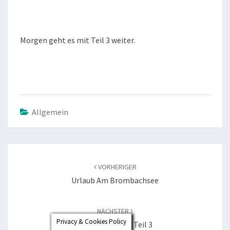
Morgen geht es mit Teil 3 weiter.
Allgemein
Beitragsnavigation
VORHERIGER
Urlaub Am Brombachsee
NÄCHSTER
Privacy & Cookies Policy
Brombachsee – Teil 3