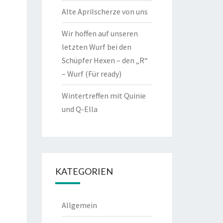
Alte Aprilscherze von uns
Wir hoffen auf unseren
letzten Wurf bei den
Schüpfer Hexen – den „R“
– Wurf (Für ready)
Wintertreffen mit Quinie
und Q-Ella
KATEGORIEN
Allgemein