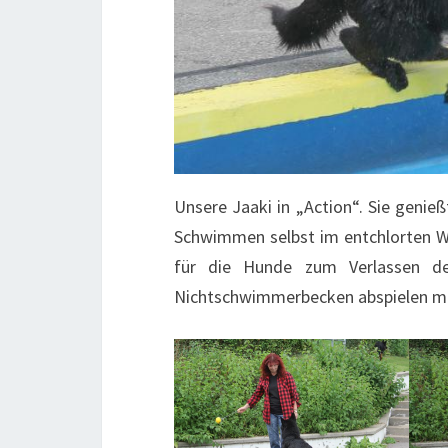
Unsere Jaaki in „Action“. Sie geni
Schwimmen selbst im entchlorten Wa
für die Hunde zum Verlassen d
Nichtschwimmerbecken abspielen m