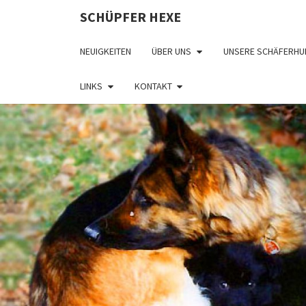
SCHÜPFER HEXE
NEUIGKEITEN
ÜBER UNS
UNSERE SCHÄFERHU
LINKS
KONTAKT