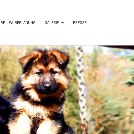
URF – WURFPLANUNG
GALERIE
PRESSE
PFER
XE