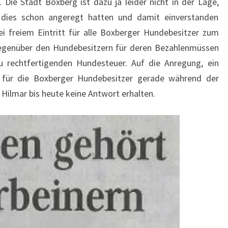
ie Stadt Boxberg ist dazu ja leider nicht in der Lage,
 dies schon angeregt hatten und damit einverstanden
i freiem Eintritt für alle Boxberger Hundebesitzer zum
gegenüber den Hundebesitzern für deren Bezahlenmüssen
u rechtfertigenden Hundesteuer. Auf die Anregung, ein
 für die Boxberger Hundebesitzer gerade während der
 Hilmar bis heute keine Antwort erhalten.