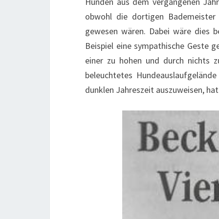
Hunden aus dem vergangenen Jahr. D
obwohl die dortigen Bademeister
gewesen wären. Dabei wäre dies be
Beispiel eine sympathische Geste 
einer zu hohen und durch nichts z
beleuchtetes Hundeauslaufgelände
dunklen Jahreszeit auszuweisen, hat