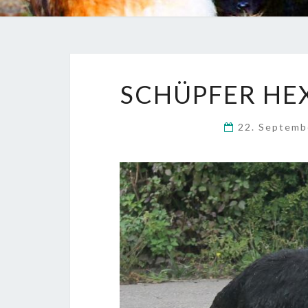
SCHÜPFER HEX
22. Septem