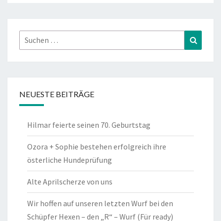
Suchen
Suchen
nach:
NEUESTE BEITRÄGE
Hilmar feierte seinen 70. Geburtstag
Ozora + Sophie bestehen erfolgreich ihre
österliche Hundeprüfung
Alte Aprilscherze von uns
Wir hoffen auf unseren letzten Wurf bei den
Schüpfer Hexen – den „R“ – Wurf (Für ready)