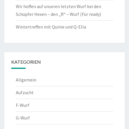
Wir hoffen auf unseren letzten Wurf bei den
Schüpfer Hexen – den „R“ – Wurf (Für ready)
Wintertreffen mit Quinie und Q-Ella
KATEGORIEN
Allgemein
Aufzucht
F-Wurf
G-Wurf