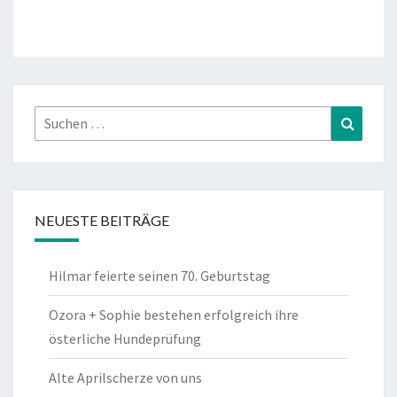
Suchen
Suchen
nach:
NEUESTE BEITRÄGE
Hilmar feierte seinen 70. Geburtstag
Ozora + Sophie bestehen erfolgreich ihre
österliche Hundeprüfung
Alte Aprilscherze von uns