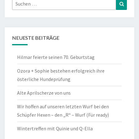
Suchen
Suchen
nach:
NEUESTE BEITRÄGE
Hilmar feierte seinen 70. Geburtstag
Ozora + Sophie bestehen erfolgreich ihre
österliche Hundeprüfung
Alte Aprilscherze von uns
Wir hoffen auf unseren letzten Wurf bei den
Schüpfer Hexen – den „R“ – Wurf (Für ready)
Wintertreffen mit Quinie und Q-Ella