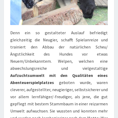
Denn ein so gestalteter Auslauf befriedigt
gleichzeitig die Neugier, schafft Spielanreize und
trainiert den Abbau der natürlichen Scheu/
Ängstlichkeit des Hundes vor etwas
Neuem/Unbekanntem. Welpen, welchen eine
abwechslungsreiche und vielgestaltige
Aufzuchtsumwelt mit den Qualitäten eines
Abenteuerspielplatzes
geboten wurde, waren
cleverer, aufgestellter, neugieriger, selbstsicherer und
vor allem lernfähiger/-freudiger, als jene, die gut
gepflegt mit bestem Stammbaum in einer reizarmen
Umwelt aufwuchsen. Sie wussten und konnten mehr
und wurden noch lernbegieriger nach dem Motto: Wer