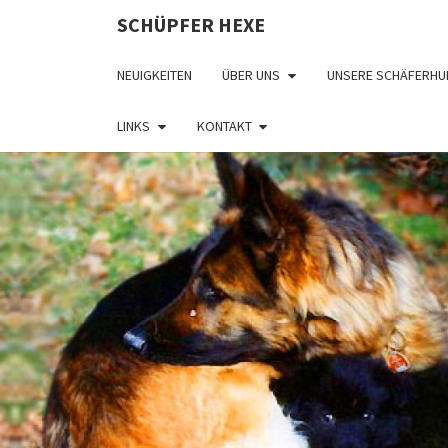
SCHÜPFER HEXE
NEUIGKEITEN
ÜBER UNS
UNSERE SCHÄFERHU
LINKS
KONTAKT