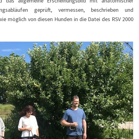
d das allgemeine Erscheinungsbild mit anatomischer
ngsabläufen geprüft, vermessen, beschrieben und
n wie möglich von diesen Hunden in die Datei des RSV 2000