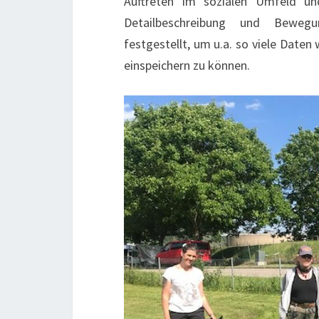
Auftreten im sozialen Umfeld un
Detailbeschreibung und Bewegu
festgestellt, um u.a. so viele Date
einspeichern zu können.