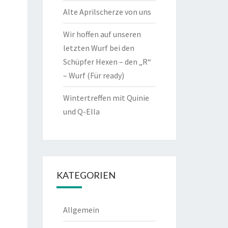
Alte Aprilscherze von uns
Wir hoffen auf unseren
letzten Wurf bei den
Schüpfer Hexen – den „R“
– Wurf (Für ready)
Wintertreffen mit Quinie
und Q-Ella
KATEGORIEN
Allgemein