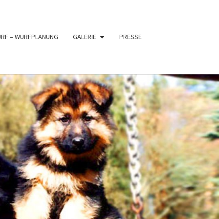
URF – WURFPLANUNG
GALERIE
PRESSE
PFER
XE