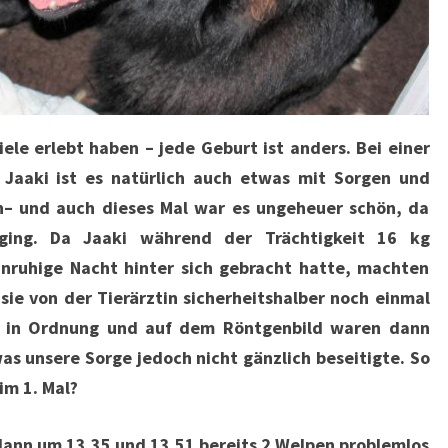
ele erlebt haben – jede Geburt ist anders. Bei einer
Jaaki ist es natürlich auch etwas mit Sorgen und
– und auch dieses Mal war es ungeheuer schön, da
 ging. Da Jaaki während der Trächtigkeit 16 kg
ruhige Nacht hinter sich gebracht hatte, machten
sie von der Tierärztin sicherheitshalber noch einmal
es in Ordnung und auf dem Röntgenbild waren dann
as unsere Sorge jedoch nicht gänzlich beseitigte. So
im 1. Mal?
dann um 13.35 und 13.51 bereits 2 Welpen problemlos