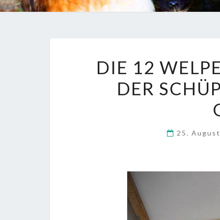
DIE 12 WELP
DER SCHÜ
25. Augus