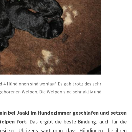
d 4 Hündinnen sind wohlauf. Es gab trotz des sehr
geborenen Welpen. Die Welpen sind sehr aktiv und
min bei Jaaki im Hundezimmer geschlafen und setzen
elpen fort.
Das ergibt die beste Bindung, auch für die
sitzer. Übrigens sagt man, dass Hündinnen, die ihren