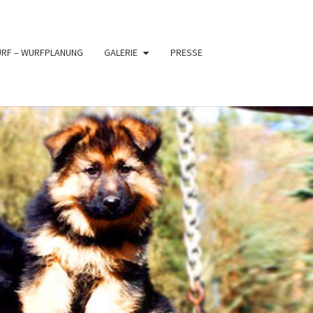
URF – WURFPLANUNG
GALERIE
PRESSE
PFER
XE