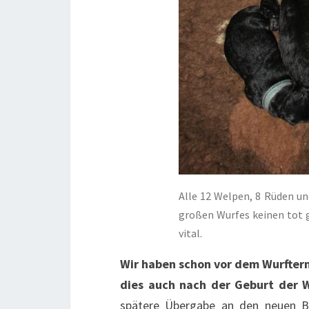
Alle 12 Welpen, 8 Rüden un
großen Wurfes keinen tot 
vital.
Wir haben schon vor dem Wurfter
dies auch nach der Geburt der W
spätere Übergabe an den neuen Be