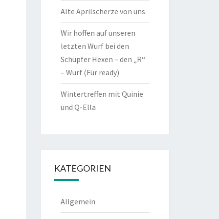
Alte Aprilscherze von uns
Wir hoffen auf unseren
letzten Wurf bei den
Schüpfer Hexen – den „R“
– Wurf (Für ready)
Wintertreffen mit Quinie
und Q-Ella
KATEGORIEN
Allgemein