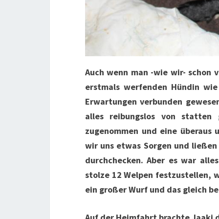
Auch wenn man -wie wir- schon vi
erstmals werfenden Hündin wie 
Erwartungen verbunden gewesen
alles reibungslos von statten
zugenommen und eine überaus un
wir uns etwas Sorgen und ließen 
durchchecken. Aber es war all
stolze 12 Welpen festzustellen, w
ein großer Wurf und das gleich be
Auf der Heimfahrt brachte Jaaki 