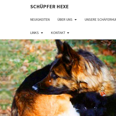
SCHÜPFER HEXE
NEUIGKEITEN
ÜBER UNS
UNSERE SCHÄFERHU
LINKS
KONTAKT