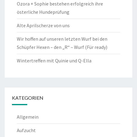
Ozora + Sophie bestehen erfolgreich ihre
österliche Hundeprüfung
Alte Aprilscherze von uns
Wir hoffen auf unseren letzten Wurf bei den
Schüpfer Hexen – den „R“ – Wurf (Für ready)
Wintertreffen mit Quinie und Q-Ella
KATEGORIEN
Allgemein
Aufzucht