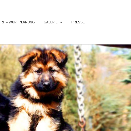
URF – WURFPLANUNG
GALERIE
PRESSE
PFER
XE