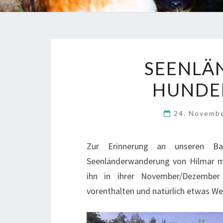
SEENLÄ
HUNDE
24. Novemb
Zur Erinnerung an unseren Ba
Seenländerwanderung von Hilmar 
ihn in ihrer November/Dezember 
vorenthalten und natürlich etwas W