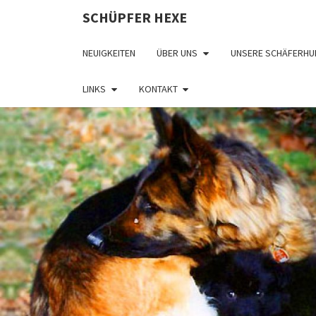
SCHÜPFER HEXE
NEUIGKEITEN
ÜBER UNS
UNSERE SCHÄFERHU
LINKS
KONTAKT