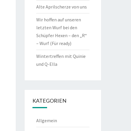
Alte Aprilscherze von uns
Wir hoffen auf unseren
letzten Wurf bei den
Schüpfer Hexen – den „R“
– Wurf (Für ready)
Wintertreffen mit Quinie
und Q-Ella
KATEGORIEN
Allgemein