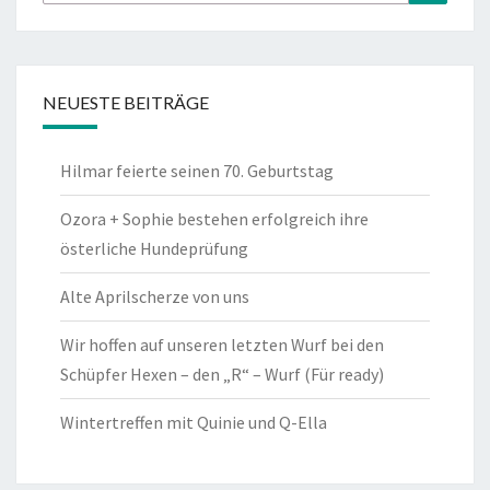
nach:
NEUESTE BEITRÄGE
Hilmar feierte seinen 70. Geburtstag
Ozora + Sophie bestehen erfolgreich ihre
österliche Hundeprüfung
Alte Aprilscherze von uns
Wir hoffen auf unseren letzten Wurf bei den
Schüpfer Hexen – den „R“ – Wurf (Für ready)
Wintertreffen mit Quinie und Q-Ella