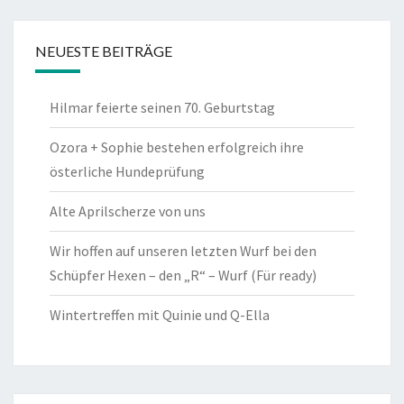
NEUESTE BEITRÄGE
Hilmar feierte seinen 70. Geburtstag
Ozora + Sophie bestehen erfolgreich ihre
österliche Hundeprüfung
Alte Aprilscherze von uns
Wir hoffen auf unseren letzten Wurf bei den
Schüpfer Hexen – den „R“ – Wurf (Für ready)
Wintertreffen mit Quinie und Q-Ella