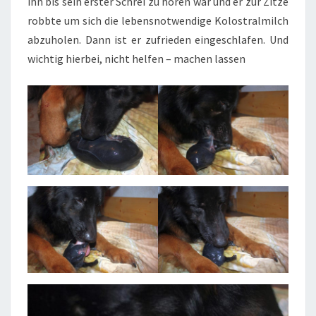
ihn bis sein erster Schrei zu hören war und er zur Zitze
robbte um sich die lebensnotwendige Kolostralmilch
abzuholen. Dann ist er zufrieden eingeschlafen. Und
wichtig hierbei, nicht helfen – machen lassen