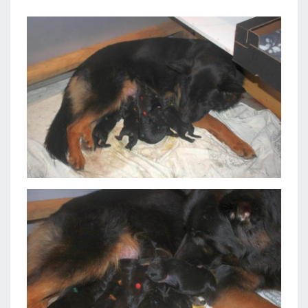
HEXE
WURDE
GEBOREN