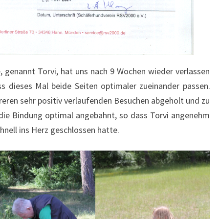
, genannt Torvi, hat uns nach 9 Wochen wieder verlassen
ass dieses Mal beide Seiten optimaler zueinander passen.
reren sehr positiv verlaufenden Besuchen abgeholt und zu
n die Bindung optimal angebahnt, so dass Torvi angenehm
hnell ins Herz geschlossen hatte.