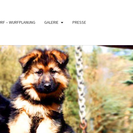
URF – WURFPLANUNG
GALERIE
PRESSE
PFER
XE