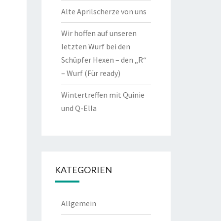
Alte Aprilscherze von uns
Wir hoffen auf unseren
letzten Wurf bei den
Schüpfer Hexen – den „R“
– Wurf (Für ready)
Wintertreffen mit Quinie
und Q-Ella
KATEGORIEN
Allgemein