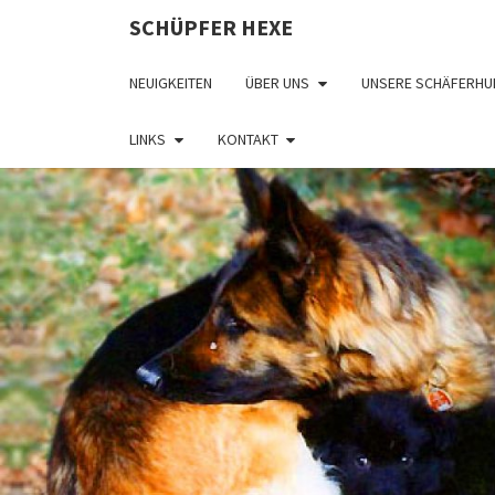
SCHÜPFER HEXE
NEUIGKEITEN
ÜBER UNS
UNSERE SCHÄFERHU
LINKS
KONTAKT