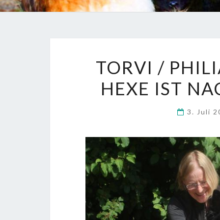
TORVI / PHI
HEXE IST N
3. Juli 