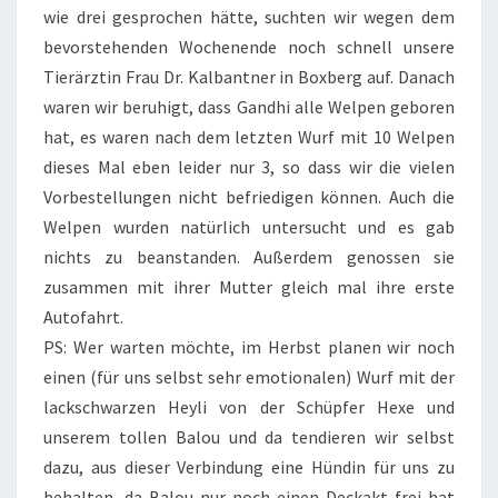
wie drei gesprochen hätte, suchten wir wegen dem
bevorstehenden Wochenende noch schnell unsere
Tierärztin Frau Dr. Kalbantner in Boxberg auf. Danach
waren wir beruhigt, dass Gandhi alle Welpen geboren
hat, es waren nach dem letzten Wurf mit 10 Welpen
dieses Mal eben leider nur 3, so dass wir die vielen
Vorbestellungen nicht befriedigen können. Auch die
Welpen wurden natürlich untersucht und es gab
nichts zu beanstanden. Außerdem genossen sie
zusammen mit ihrer Mutter gleich mal ihre erste
Autofahrt.
PS: Wer warten möchte, im Herbst planen wir noch
einen (für uns selbst sehr emotionalen) Wurf mit der
lackschwarzen Heyli von der Schüpfer Hexe und
unserem tollen Balou und da tendieren wir selbst
dazu, aus dieser Verbindung eine Hündin für uns zu
behalten, da Balou nur noch einen Deckakt frei hat