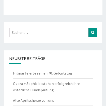
Suchen
Suchen
nach:
NEUESTE BEITRÄGE
Hilmar feierte seinen 70. Geburtstag
Ozora + Sophie bestehen erfolgreich ihre
österliche Hundeprüfung
Alte Aprilscherze von uns