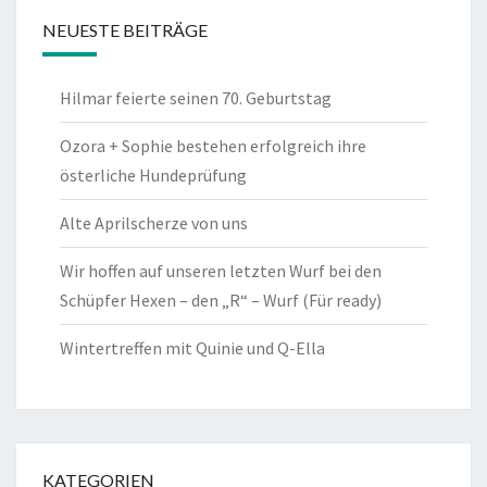
NEUESTE BEITRÄGE
Hilmar feierte seinen 70. Geburtstag
Ozora + Sophie bestehen erfolgreich ihre
österliche Hundeprüfung
Alte Aprilscherze von uns
Wir hoffen auf unseren letzten Wurf bei den
Schüpfer Hexen – den „R“ – Wurf (Für ready)
Wintertreffen mit Quinie und Q-Ella
KATEGORIEN