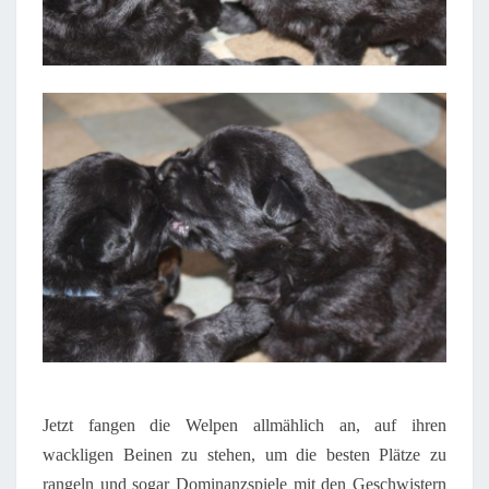
Jetzt
fangen die Welpen allmählich an, auf ihren
wackligen Beinen zu stehen, um die besten Plätze zu
rangeln und sogar Dominanzspiele mit den Geschwistern