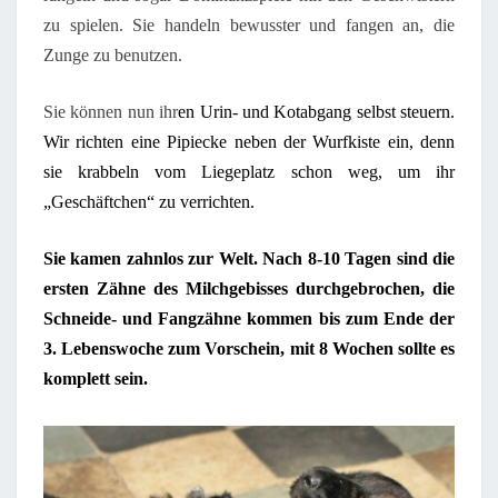
zu spielen. Sie handeln bewusster und fangen an, die
Zunge zu benutzen.
Sie können
nun
ihr
en Urin- und Kotabgang selbst steuern.
Wir richten
eine Pipiecke neben der Wurfkiste
ein
, denn
sie krabbeln vom Liegeplatz schon weg, um ihr
„Geschäftchen“ zu verrichten.
Sie kam
en zahnlos zur Welt. Nach 8-10 Tagen
sind
die
ersten Zähne des Milchgebisses
durch
gebrochen
, die
Schneide- und Fangzähne kommen bis zum Ende der
3. Lebenswoche zum Vorschein, mit 8 Wochen sollte es
komplett sein.