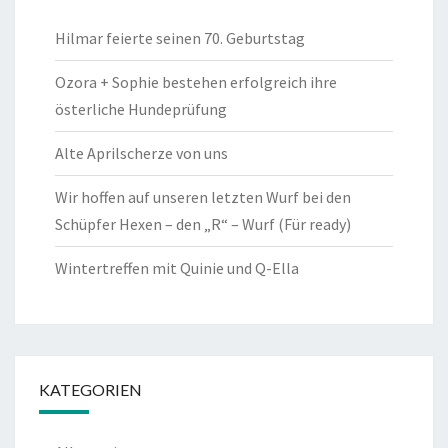
Hilmar feierte seinen 70. Geburtstag
Ozora + Sophie bestehen erfolgreich ihre
österliche Hundeprüfung
Alte Aprilscherze von uns
Wir hoffen auf unseren letzten Wurf bei den
Schüpfer Hexen – den „R“ – Wurf (Für ready)
Wintertreffen mit Quinie und Q-Ella
KATEGORIEN