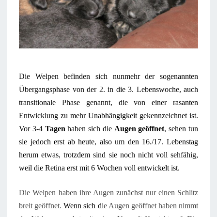
Die Welpen befinde
n
sich nunmehr
der
sogenannten
Übergangsphase von der 2. in die 3. Lebenswoche, auch
transitionale Phase genannt,
die
von einer rasanten
Entwicklung zu mehr Unabhängigkeit gekennzeichnet
ist
.
Vor 3-4
Tagen
haben sich die
Augen geöffnet
, sehen tun
sie jedoch erst
ab heute, also
um den 16./17. Lebenstag
herum etwas, trotzdem sind sie noch nicht voll sehfähig,
weil die Retina erst mit 6 Wochen voll entwickelt ist.
Die Welpen
hab
en ihre Augen zunächst nur einen Schlitz
breit
geöffnet
.
Wenn sich d
ie Augen geöffnet haben nimmt