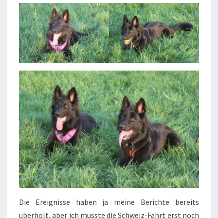
Die Ereignisse haben ja meine Berichte bereits
überholt, aber ich musste die Schweiz-Fahrt erst noch