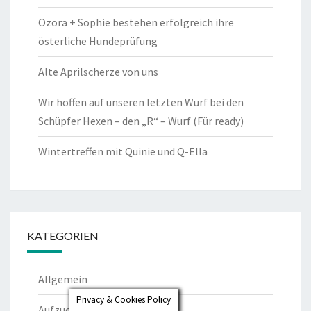
Ozora + Sophie bestehen erfolgreich ihre
österliche Hundeprüfung
Alte Aprilscherze von uns
Wir hoffen auf unseren letzten Wurf bei den
Schüpfer Hexen – den „R“ – Wurf (Für ready)
Wintertreffen mit Quinie und Q-Ella
KATEGORIEN
Allgemein
Privacy & Cookies Policy
Aufzucht